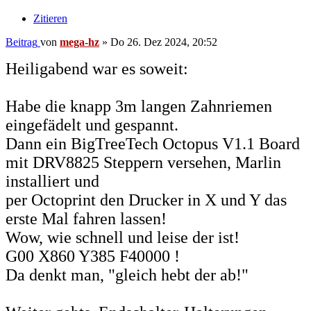
Zitieren
Beitrag
von
mega-hz
»
Do 26. Dez 2024, 20:52
Heiligabend war es soweit:
Habe die knapp 3m langen Zahnriemen
eingefädelt und gespannt.
Dann ein BigTreeTech Octopus V1.1 Board
mit DRV8825 Steppern versehen, Marlin
installiert und
per Octoprint den Drucker in X und Y das
erste Mal fahren lassen!
Wow, wie schnell und leise der ist!
G00 X860 Y385 F40000 !
Da denkt man, "gleich hebt der ab!"