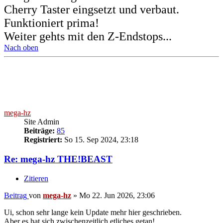
Cherry Taster eingsetzt und verbaut.
Funktioniert prima!
Weiter gehts mit den Z-Endstops...
Nach oben
mega-hz
Site Admin
Beiträge:
85
Registriert:
So 15. Sep 2024, 23:18
Re: mega-hz THE!BEAST
Zitieren
Beitrag
von
mega-hz
»
Mo 22. Jun 2026, 23:06
Ui, schon sehr lange kein Update mehr hier geschrieben.
Aber es hat sich zwischenzeitlich etliches getan!