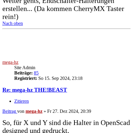
Weiter gehts, Endschalter-Halterungen
erstellen... (Da kommen CherryMX Taster
rein!)
Nach oben
mega-hz
Site Admin
Beiträge:
85
Registriert:
So 15. Sep 2024, 23:18
Re: mega-hz THE!BEAST
Zitieren
Beitrag
von
mega-hz
»
Fr 27. Dez 2024, 20:39
So, für X und Y sind die Halter in OpenScad
designed und gedruckt.