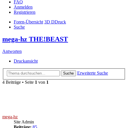
FAQ
Anmelden
Registrieren
Foren-Übersicht
3D DDruck
Suche
mega-hz THE!BEAST
Antworten
Druckansicht
Erweiterte Suche
Suche
4 Beiträge • Seite
1
von
1
mega-hz
Site Admin
Beiträge:
85