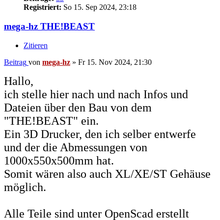
Registriert:
So 15. Sep 2024, 23:18
mega-hz THE!BEAST
Zitieren
Beitrag
von
mega-hz
»
Fr 15. Nov 2024, 21:30
Hallo,
ich stelle hier nach und nach Infos und
Dateien über den Bau von dem
"THE!BEAST" ein.
Ein 3D Drucker, den ich selber entwerfe
und der die Abmessungen von
1000x550x500mm hat.
Somit wären also auch XL/XE/ST Gehäuse
möglich.
Alle Teile sind unter OpenScad erstellt