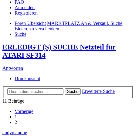
FAQ
Anmelden
Registrieren
Foren-Übersicht
MARKTPLATZ An & Verkauf, Suche,
Bieten, zu verschenken
Suche
ERLEDIGT (S) SUCHE Netzteil für
ATARI SF314
Antworten
Druckansicht
Erweiterte Suche
Suche
11 Beiträge
Vorherige
1
2
andymanone