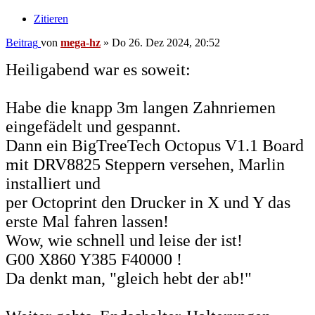
Zitieren
Beitrag
von
mega-hz
»
Do 26. Dez 2024, 20:52
Heiligabend war es soweit:
Habe die knapp 3m langen Zahnriemen
eingefädelt und gespannt.
Dann ein BigTreeTech Octopus V1.1 Board
mit DRV8825 Steppern versehen, Marlin
installiert und
per Octoprint den Drucker in X und Y das
erste Mal fahren lassen!
Wow, wie schnell und leise der ist!
G00 X860 Y385 F40000 !
Da denkt man, "gleich hebt der ab!"