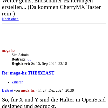
Weiter gehts, Endschalter-Halterungen
erstellen... (Da kommen CherryMX Taster
rein!)
Nach oben
mega-hz
Site Admin
Beiträge:
85
Registriert:
So 15. Sep 2024, 23:18
Re: mega-hz THE!BEAST
Zitieren
Beitrag
von
mega-hz
»
Fr 27. Dez 2024, 20:39
So, für X und Y sind die Halter in OpenScad
designed und gedruckt.