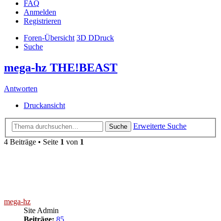
FAQ
Anmelden
Registrieren
Foren-Übersicht
3D DDruck
Suche
mega-hz THE!BEAST
Antworten
Druckansicht
Erweiterte Suche
Suche
4 Beiträge • Seite
1
von
1
mega-hz
Site Admin
Beiträge:
85