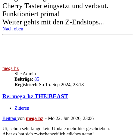
Cherry Taster eingsetzt und verbaut.
Funktioniert prima!
Weiter gehts mit den Z-Endstops...
Nach oben
mega-hz
Site Admin
Beiträge:
85
Registriert:
So 15. Sep 2024, 23:18
Re: mega-hz THE!BEAST
Zitieren
Beitrag
von
mega-hz
»
Mo 22. Jun 2026, 23:06
Ui, schon sehr lange kein Update mehr hier geschrieben.
Aber es hat sich zwischenzeitlich etliches getan!