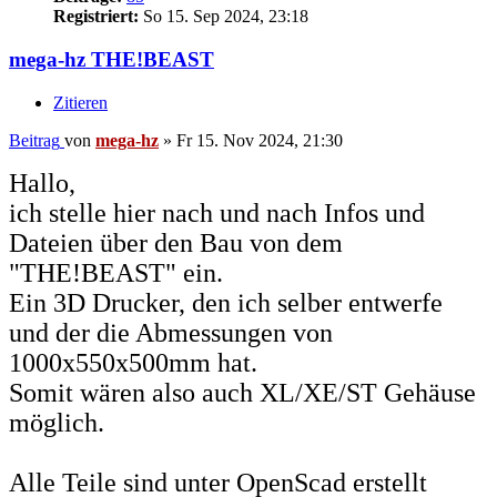
Registriert:
So 15. Sep 2024, 23:18
mega-hz THE!BEAST
Zitieren
Beitrag
von
mega-hz
»
Fr 15. Nov 2024, 21:30
Hallo,
ich stelle hier nach und nach Infos und
Dateien über den Bau von dem
"THE!BEAST" ein.
Ein 3D Drucker, den ich selber entwerfe
und der die Abmessungen von
1000x550x500mm hat.
Somit wären also auch XL/XE/ST Gehäuse
möglich.
Alle Teile sind unter OpenScad erstellt