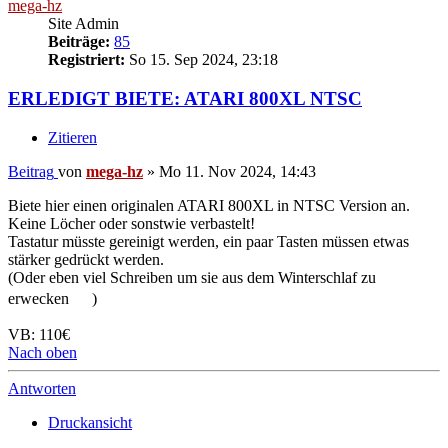
mega-hz
Site Admin
Beiträge:
85
Registriert:
So 15. Sep 2024, 23:18
ERLEDIGT BIETE: ATARI 800XL NTSC
Zitieren
Beitrag
von
mega-hz
»
Mo 11. Nov 2024, 14:43
Biete hier einen originalen ATARI 800XL in NTSC Version an.
Keine Löcher oder sonstwie verbastelt!
Tastatur müsste gereinigt werden, ein paar Tasten müssen etwas
stärker gedrückt werden.
(Oder eben viel Schreiben um sie aus dem Winterschlaf zu
erwecken
)
VB: 110€
Nach oben
Antworten
Druckansicht