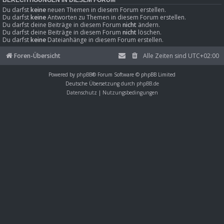
Du darfst
keine
neuen Themen in diesem Forum erstellen.
Du darfst
keine
Antworten zu Themen in diesem Forum erstellen.
Du darfst deine Beiträge in diesem Forum
nicht
ändern.
Du darfst deine Beiträge in diesem Forum
nicht
löschen.
Du darfst
keine
Dateianhänge in diesem Forum erstellen.
Foren-Übersicht
Alle Zeiten sind
UTC+02:00
Powered by
phpBB
® Forum Software © phpBB Limited
Deutsche Übersetzung durch
phpBB.de
Datenschutz
|
Nutzungsbedingungen