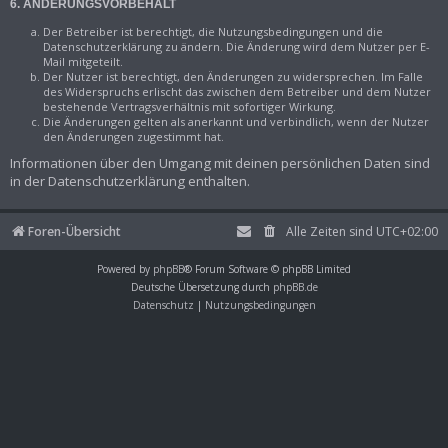
6. ÄNDERUNGSVORBEHALT
Der Betreiber ist berechtigt, die Nutzungsbedingungen und die
Datenschutzerklärung zu ändern. Die Änderung wird dem Nutzer per E-
Mail mitgeteilt.
Der Nutzer ist berechtigt, den Änderungen zu widersprechen. Im Falle
des Widerspruchs erlischt das zwischen dem Betreiber und dem Nutzer
bestehende Vertragsverhältnis mit sofortiger Wirkung.
Die Änderungen gelten als anerkannt und verbindlich, wenn der Nutzer
den Änderungen zugestimmt hat.
Informationen über den Umgang mit deinen persönlichen Daten sind
in der Datenschutzerklärung enthalten.
Foren-Übersicht
Alle Zeiten sind
UTC+02:00
Powered by
phpBB
® Forum Software © phpBB Limited
Deutsche Übersetzung durch
phpBB.de
Datenschutz
|
Nutzungsbedingungen