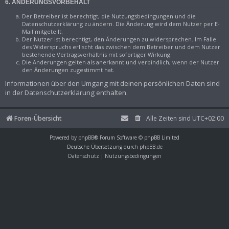
6. ÄNDERUNGSVORBEHALT
Der Betreiber ist berechtigt, die Nutzungsbedingungen und die
Datenschutzerklärung zu ändern. Die Änderung wird dem Nutzer per E-
Mail mitgeteilt.
Der Nutzer ist berechtigt, den Änderungen zu widersprechen. Im Falle
des Widerspruchs erlischt das zwischen dem Betreiber und dem Nutzer
bestehende Vertragsverhältnis mit sofortiger Wirkung.
Die Änderungen gelten als anerkannt und verbindlich, wenn der Nutzer
den Änderungen zugestimmt hat.
Informationen über den Umgang mit deinen persönlichen Daten sind
in der Datenschutzerklärung enthalten.
Foren-Übersicht
Alle Zeiten sind
UTC+02:00
Powered by
phpBB
® Forum Software © phpBB Limited
Deutsche Übersetzung durch
phpBB.de
Datenschutz
|
Nutzungsbedingungen