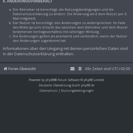
6. ÄNDERUNGSVORBEHALT
Der Betreiber ist berechtigt, die Nutzungsbedingungen und die
Datenschutzerklärung zu ändern. Die Änderung wird dem Nutzer per E-
Mail mitgeteilt.
Der Nutzer ist berechtigt, den Änderungen zu widersprechen. Im Falle
des Widerspruchs erlischt das zwischen dem Betreiber und dem Nutzer
bestehende Vertragsverhältnis mit sofortiger Wirkung.
Die Änderungen gelten als anerkannt und verbindlich, wenn der Nutzer
den Änderungen zugestimmt hat.
Informationen über den Umgang mit deinen persönlichen Daten sind
in der Datenschutzerklärung enthalten.
Foren-Übersicht
Alle Zeiten sind
UTC+02:00
Powered by
phpBB
® Forum Software © phpBB Limited
Deutsche Übersetzung durch
phpBB.de
Datenschutz
|
Nutzungsbedingungen