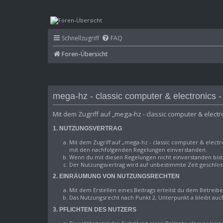
mega-hz - classic computer & ele
Schnellzugriff
FAQ
Foren-Übersicht
mega-hz - classic computer & electronics -
Mit dem Zugriff auf „mega-hz - classic computer & elec
1. NUTZUNGSVERTRAG
Mit dem Zugriff auf „mega-hz - classic computer & electr
mit den nachfolgenden Regelungen einverstanden.
Wenn du mit diesen Regelungen nicht einverstanden bist, 
Der Nutzungsvertrag wird auf unbestimmte Zeit geschloss
2. EINRÄUMUNG VON NUTZUNGSRECHTEN
Mit dem Erstellen eines Beitrags erteilst du dem Betreib
Das Nutzungsrecht nach Punkt 2, Unterpunkt a bleibt au
3. PFLICHTEN DES NUTZERS