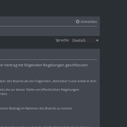
Anmelden
Sprache:
 ein Vertrag mit folgenden Regelungen geschlossen:
ber des Boards ab (im Folgenden „Betreiber“) und erklärst dich
ls die an dieser Stelle veröffentlichten Regelungen.
rden.
 deinen Beitrag im Rahmen des Boards zu nutzen.