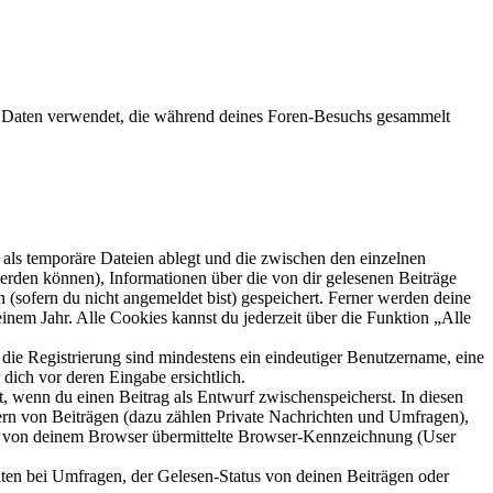
die Daten verwendet, die während deines Foren-Besuchs gesammelt
als temporäre Dateien ablegt und die zwischen den einzelnen
 werden können), Informationen über die von dir gelesenen Beiträge
 (sofern du nicht angemeldet bist) gespeichert. Ferner werden deine
inem Jahr. Alle Cookies kannst du jederzeit über die Funktion „Alle
 die Registrierung sind mindestens ein eindeutiger Benutzername, eine
dich vor deren Eingabe ersichtlich.
lt, wenn du einen Beitrag als Entwurf zwischenspeicherst. In diesen
ern von Beiträgen (dazu zählen Private Nachrichten und Umfragen),
ie von deinem Browser übermittelte Browser-Kennzeichnung (User
ten bei Umfragen, der Gelesen-Status von deinen Beiträgen oder