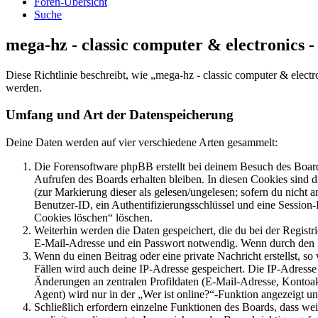
Foren-Übersicht
Suche
mega-hz - classic computer & electronics 
Diese Richtlinie beschreibt, wie „mega-hz - classic computer & elec
werden.
Umfang und Art der Datenspeicherung
Deine Daten werden auf vier verschiedene Arten gesammelt:
Die Forensoftware phpBB erstellt bei deinem Besuch des Board
Aufrufen des Boards erhalten bleiben. In diesen Cookies sind d
(zur Markierung dieser als gelesen/ungelesen; sofern du nicht 
Benutzer-ID, ein Authentifizierungsschlüssel und eine Session-
Cookies löschen“ löschen.
Weiterhin werden die Daten gespeichert, die du bei der Registr
E-Mail-Adresse und ein Passwort notwendig. Wenn durch den Bet
Wenn du einen Beitrag oder eine private Nachricht erstellst, so
Fällen wird auch deine IP-Adresse gespeichert. Die IP-Adress
Änderungen an zentralen Profildaten (E-Mail-Adresse, Kontoa
Agent) wird nur in der „Wer ist online?“-Funktion angezeigt un
Schließlich erfordern einzelne Funktionen des Boards, dass w