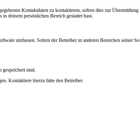
ngegebenen Kontaktdaten zu kontaktieren, sofern dies zur Übermittlung z
s in deinem persönlichen Bereich gestattet hast.
oftware umfassen. Sofern der Betreiber in anderen Bereichen seiner So
h gespeichert sind.
n. Kontaktiere hierzu bitte den Betreiber.