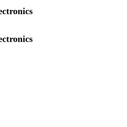
ectronics
ectronics