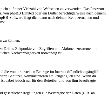
t nicht auf einer Vielzahl von Webseiten zu verwenden. Das Passwort
rs, von phpBB Limited oder ein Dritter berechtigterweise nach deinem
e phpBB-Software fragt dich dann nach deinem Benutzernamen und
nst.
en zu können.
sen Dritter, Zeitpunkte von Zugriffen und Aktionen zusammen mit
lichen Nachverfolgbarkeit notwendig ist.
 die von dir erstellten Beiträge im Internet öffentlich zugänglich
rierte Benutzer, Administratoren etc.) zugänglich sind. Wenn du
ist dabei jedoch nur für den Betreiber und von ihm beauftragte
und gesetzlicher Regelungen zur Weitergabe der Daten (z. B. an