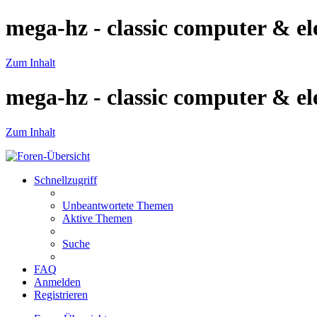
mega-hz - classic computer & el
Zum Inhalt
mega-hz - classic computer & el
Zum Inhalt
Schnellzugriff
Unbeantwortete Themen
Aktive Themen
Suche
FAQ
Anmelden
Registrieren