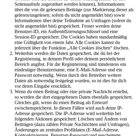
Seitenaufrufe zugeordnet werden können), Informationen
über die von dir gelesenen Beiträge (zur Markierung dieser als
gelesen/ungelesen; sofern du nicht angemeldet bist) sowie
Informationen über deine Teilnahme an Umfragen (sofern du
nicht angemeldet bist) gespeichert. Ferner werden deine
Benutzer-ID, ein Authentifizierungsschlüssel und eine
Session-ID gespeichert. Die Cookies haben standardmäßig
eine Gültigkeit von einem Jahr. Alle Cookies kannst du
jederzeit über die Funktion „Alle Cookies löschen“ löschen.
Weiterhin werden die Daten gespeichert, die du bei der
Registrierung, in deinem Profil oder deinem persönlichem
Bereich angibst. Für die Registrierung sind mindestens ein
eindeutiger Benutzername, eine E-Mail-Adresse und ein
Passwort notwendig. Wenn durch den Betreiber weitere
Daten als notwendig festgelegt wurden, so ist dies für dich
vor deren Eingabe ersichtlich.
Wenn du einen Beitrag oder eine private Nachricht erstellst,
so werden die dort eingegebenen Daten ebenfalls gespeichert.
Gleiches gilt, wenn du einen Beitrag als Entwurf
zwischenspeicherst. In diesen Fällen wird auch deine IP-
Adresse gespeichert. Die IP-Adresse wird weiterhin bei
folgenden Aktionen gespeichert: Löschen und Ändern von
Beiträgen (dazu zählen Private Nachrichten und Umfragen),
Änderungen an zentralen Profildaten (E-Mail-Adresse,
Kontoaktivierung, Benutzer-Passwort) und gescheiterte