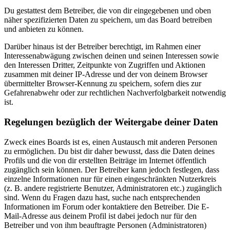
Du gestattest dem Betreiber, die von dir eingegebenen und oben
näher spezifizierten Daten zu speichern, um das Board betreiben
und anbieten zu können.
Darüber hinaus ist der Betreiber berechtigt, im Rahmen einer
Interessenabwägung zwischen deinen und seinen Interessen sowie
den Interessen Dritter, Zeitpunkte von Zugriffen und Aktionen
zusammen mit deiner IP-Adresse und der von deinem Browser
übermittelter Browser-Kennung zu speichern, sofern dies zur
Gefahrenabwehr oder zur rechtlichen Nachverfolgbarkeit notwendig
ist.
Regelungen bezüglich der Weitergabe deiner Daten
Zweck eines Boards ist es, einen Austausch mit anderen Personen
zu ermöglichen. Du bist dir daher bewusst, dass die Daten deines
Profils und die von dir erstellten Beiträge im Internet öffentlich
zugänglich sein können. Der Betreiber kann jedoch festlegen, dass
einzelne Informationen nur für einen eingeschränkten Nutzerkreis
(z. B. andere registrierte Benutzer, Administratoren etc.) zugänglich
sind. Wenn du Fragen dazu hast, suche nach entsprechenden
Informationen im Forum oder kontaktiere den Betreiber. Die E-
Mail-Adresse aus deinem Profil ist dabei jedoch nur für den
Betreiber und von ihm beauftragte Personen (Administratoren)