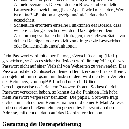
Anmeldeversuche. Die von deinem Browser übermittelte
Browser-Kennzeichnung (User Agent) wird nur in der „Wer
ist online?“-Funktion angezeigt und nicht dauerhaft
gespeichert.
Schließlich erfordern einzelne Funktionen des Boards, dass
weitere Daten gespeichert werden. Dazu gehören dein
Abstimmungsverhalten bei Umfragen, der Gelesen-Status von
deinen Beiträgen oder explizit von dir gesetzte Lesezeichen
oder Benachrichtigungsfunktionen.
Dein Passwort wird mit einer Einwege-Verschlüsselung (Hash)
gespeichert, so dass es sicher ist. Jedoch wird dir empfohlen, dieses
Passwort nicht auf einer Vielzahl von Webseiten zu verwenden. Das
Passwort ist dein Schlüssel zu deinem Benutzerkonto für das Board,
also geh mit ihm sorgsam um. Insbesondere wird dich kein Vertreter
des Betreibers, von phpBB Limited oder ein Dritter
berechtigterweise nach deinem Passwort fragen. Solltest du dein
Passwort vergessen haben, so kannst du die Funktion „Ich habe
mein Passwort vergessen“ benutzen. Die phpBB-Software fragt
dich dann nach deinem Benutzernamen und deiner E-Mail-Adresse
und sendet anschließend ein neu generiertes Passwort an diese
Adresse, mit dem du dann auf das Board zugreifen kannst.
Gestattung der Datenspeicherung