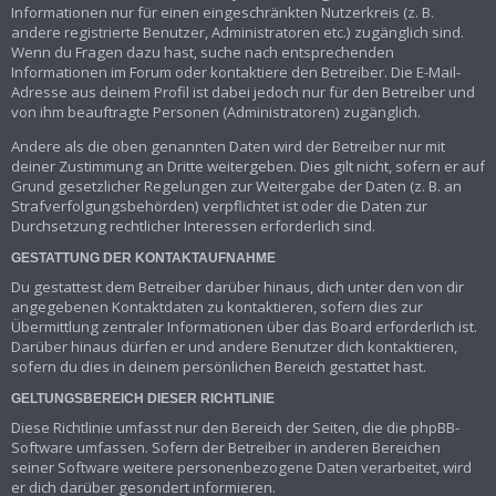
Informationen nur für einen eingeschränkten Nutzerkreis (z. B.
andere registrierte Benutzer, Administratoren etc.) zugänglich sind.
Wenn du Fragen dazu hast, suche nach entsprechenden
Informationen im Forum oder kontaktiere den Betreiber. Die E-Mail-
Adresse aus deinem Profil ist dabei jedoch nur für den Betreiber und
von ihm beauftragte Personen (Administratoren) zugänglich.
Andere als die oben genannten Daten wird der Betreiber nur mit
deiner Zustimmung an Dritte weitergeben. Dies gilt nicht, sofern er auf
Grund gesetzlicher Regelungen zur Weitergabe der Daten (z. B. an
Strafverfolgungsbehörden) verpflichtet ist oder die Daten zur
Durchsetzung rechtlicher Interessen erforderlich sind.
GESTATTUNG DER KONTAKTAUFNAHME
Du gestattest dem Betreiber darüber hinaus, dich unter den von dir
angegebenen Kontaktdaten zu kontaktieren, sofern dies zur
Übermittlung zentraler Informationen über das Board erforderlich ist.
Darüber hinaus dürfen er und andere Benutzer dich kontaktieren,
sofern du dies in deinem persönlichen Bereich gestattet hast.
GELTUNGSBEREICH DIESER RICHTLINIE
Diese Richtlinie umfasst nur den Bereich der Seiten, die die phpBB-
Software umfassen. Sofern der Betreiber in anderen Bereichen
seiner Software weitere personenbezogene Daten verarbeitet, wird
er dich darüber gesondert informieren.