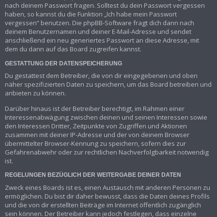
nach deinem Passwort fragen. Solltest du dein Passwort vergessen
haben, so kannst du die Funktion „Ich habe mein Passwort
vergessen“ benutzen. Die phpBB-Software fragt dich dann nach
deinem Benutzernamen und deiner E-Mail-Adresse und sendet
anschließend ein neu generiertes Passwort an diese Adresse, mit
dem du dann auf das Board zugreifen kannst.
GESTATTUNG DER DATENSPEICHERUNG
Du gestattest dem Betreiber, die von dir eingegebenen und oben
näher spezifizierten Daten zu speichern, um das Board betreiben und
anbieten zu können.
Darüber hinaus ist der Betreiber berechtigt, im Rahmen einer
Interessenabwägung zwischen deinen und seinen Interessen sowie
den Interessen Dritter, Zeitpunkte von Zugriffen und Aktionen
zusammen mit deiner IP-Adresse und der von deinem Browser
übermittelter Browser-Kennung zu speichern, sofern dies zur
Gefahrenabwehr oder zur rechtlichen Nachverfolgbarkeit notwendig
ist.
REGELUNGEN BEZÜGLICH DER WEITERGABE DEINER DATEN
Zweck eines Boards ist es, einen Austausch mit anderen Personen zu
ermöglichen. Du bist dir daher bewusst, dass die Daten deines Profils
und die von dir erstellten Beiträge im Internet öffentlich zugänglich
sein können. Der Betreiber kann jedoch festlegen, dass einzelne