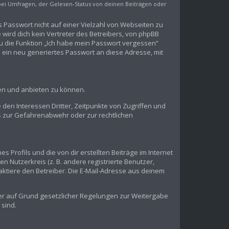
bei Umfragen, der Gelesen-Status von deinen Beiträgen oder
s Passwort nicht auf einer Vielzahl von Webseiten zu
wird dich kein Vertreter des Betreibers, von phpBB
du die Funktion „Ich habe mein Passwort vergessen“
ein neu generiertes Passwort an diese Adresse, mit
ben und anbieten zu können.
den Interessen Dritter, Zeitpunkte von Zugriffen und
s zur Gefahrenabwehr oder zur rechtlichen
 Profils und die von dir erstellten Beiträge im Internet
n Nutzerkreis (z. B. andere registrierte Benutzer,
ktiere den Betreiber. Die E-Mail-Adresse aus deinem
n er auf Grund gesetzlicher Regelungen zur Weitergabe
 sind.