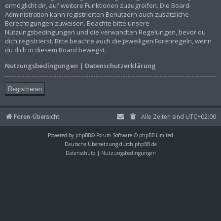
ermöglicht dir, auf weitere Funktionen zuzugreifen. Die Board-
Administration kann registrierten Benutzern auch zusätzliche
Berechtigungen zuweisen. Beachte bitte unsere
Nutzungsbedingungen und die verwandten Regelungen, bevor du
dich registrierst. Bitte beachte auch die jeweiligen Forenregeln, wenn
du dich in diesem Board bewegst.
Nutzungsbedingungen
|
Datenschutzerklärung
Registrieren
Foren-Übersicht
Alle Zeiten sind
UTC+02:00
Powered by
phpBB
® Forum Software © phpBB Limited
Deutsche Übersetzung durch
phpBB.de
Datenschutz
|
Nutzungsbedingungen