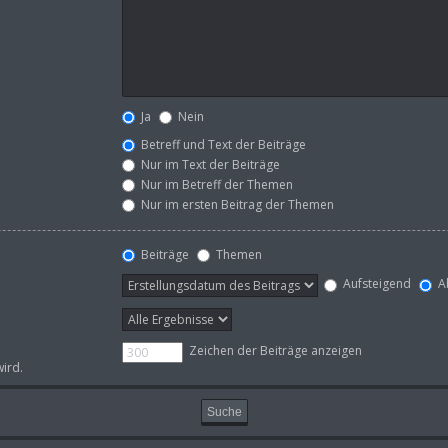
Ja
Nein
Betreff und Text der Beiträge
Nur im Text der Beiträge
Nur im Betreff der Themen
Nur im ersten Beitrag der Themen
Beiträge
Themen
Aufsteigend
A
Zeichen der Beiträge anzeigen
wird.