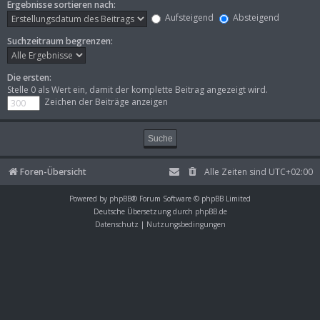
Ergebnisse sortieren nach:
Aufsteigend
Absteigend
Suchzeitraum begrenzen:
Die ersten:
Stelle 0 als Wert ein, damit der komplette Beitrag angezeigt wird.
Zeichen der Beiträge anzeigen
Foren-Übersicht
Alle Zeiten sind
UTC+02:00
Powered by
phpBB
® Forum Software © phpBB Limited
Deutsche Übersetzung durch
phpBB.de
Datenschutz
|
Nutzungsbedingungen