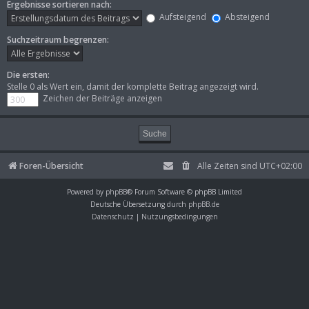
Ergebnisse sortieren nach:
Aufsteigend
Absteigend
Suchzeitraum begrenzen:
Die ersten:
Stelle 0 als Wert ein, damit der komplette Beitrag angezeigt wird.
Zeichen der Beiträge anzeigen
Foren-Übersicht
Alle Zeiten sind
UTC+02:00
Powered by
phpBB
® Forum Software © phpBB Limited
Deutsche Übersetzung durch
phpBB.de
Datenschutz
|
Nutzungsbedingungen