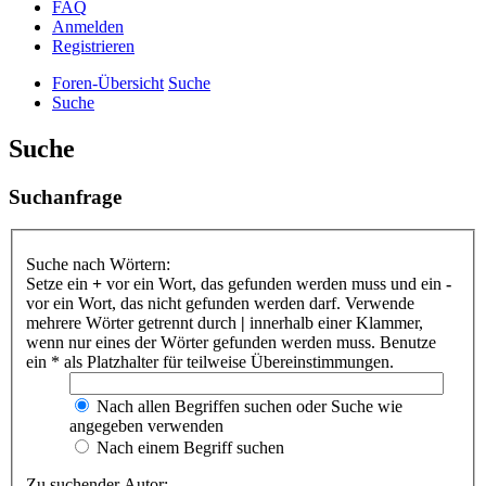
FAQ
Anmelden
Registrieren
Foren-Übersicht
Suche
Suche
Suche
Suchanfrage
Suche nach Wörtern:
Setze ein
+
vor ein Wort, das gefunden werden muss und ein
-
vor ein Wort, das nicht gefunden werden darf. Verwende
mehrere Wörter getrennt durch
|
innerhalb einer Klammer,
wenn nur eines der Wörter gefunden werden muss. Benutze
ein * als Platzhalter für teilweise Übereinstimmungen.
Nach allen Begriffen suchen oder Suche wie
angegeben verwenden
Nach einem Begriff suchen
Zu suchender Autor: