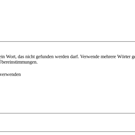
ein Wort, das nicht gefunden werden darf. Verwende mehrere Wörter g
e Übereinstimmungen.
 verwenden