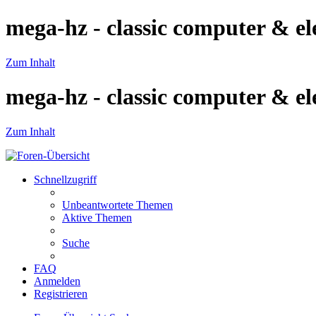
mega-hz - classic computer & el
Zum Inhalt
mega-hz - classic computer & el
Zum Inhalt
Schnellzugriff
Unbeantwortete Themen
Aktive Themen
Suche
FAQ
Anmelden
Registrieren