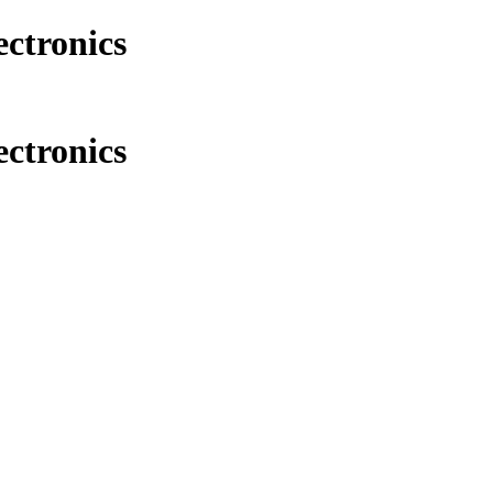
ectronics
ectronics