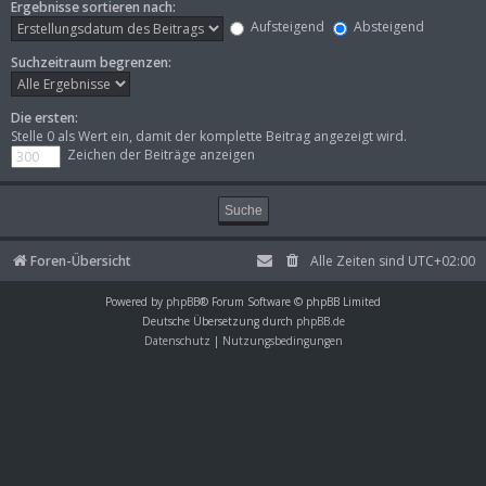
Ergebnisse sortieren nach:
Aufsteigend
Absteigend
Suchzeitraum begrenzen:
Die ersten:
Stelle 0 als Wert ein, damit der komplette Beitrag angezeigt wird.
Zeichen der Beiträge anzeigen
Foren-Übersicht
Alle Zeiten sind
UTC+02:00
Powered by
phpBB
® Forum Software © phpBB Limited
Deutsche Übersetzung durch
phpBB.de
Datenschutz
|
Nutzungsbedingungen