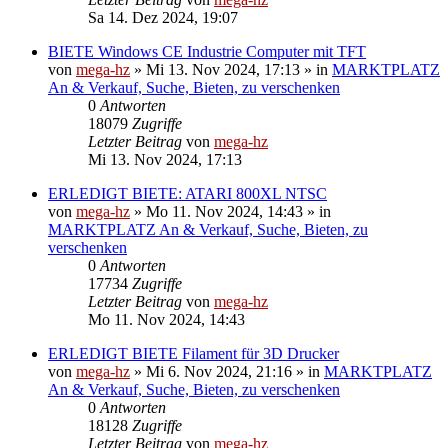
Sa 14. Dez 2024, 19:07
BIETE Windows CE Industrie Computer mit TFT
von
mega-hz
»
Mi 13. Nov 2024, 17:13
» in
MARKTPLATZ
An & Verkauf, Suche, Bieten, zu verschenken
0
Antworten
18079
Zugriffe
Letzter Beitrag
von
mega-hz
Mi 13. Nov 2024, 17:13
ERLEDIGT BIETE: ATARI 800XL NTSC
von
mega-hz
»
Mo 11. Nov 2024, 14:43
» in
MARKTPLATZ An & Verkauf, Suche, Bieten, zu
verschenken
0
Antworten
17734
Zugriffe
Letzter Beitrag
von
mega-hz
Mo 11. Nov 2024, 14:43
ERLEDIGT BIETE Filament für 3D Drucker
von
mega-hz
»
Mi 6. Nov 2024, 21:16
» in
MARKTPLATZ
An & Verkauf, Suche, Bieten, zu verschenken
0
Antworten
18128
Zugriffe
Letzter Beitrag
von
mega-hz