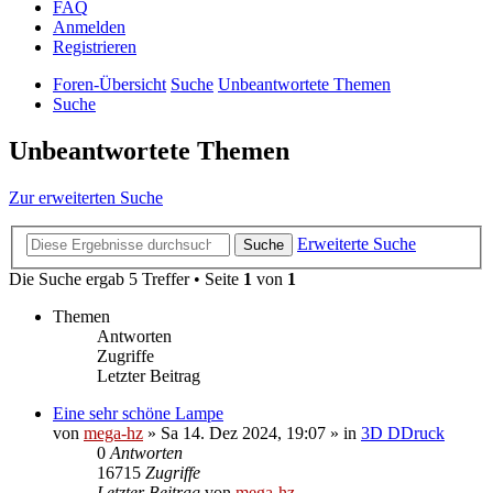
FAQ
Anmelden
Registrieren
Foren-Übersicht
Suche
Unbeantwortete Themen
Suche
Unbeantwortete Themen
Zur erweiterten Suche
Erweiterte Suche
Suche
Die Suche ergab 5 Treffer • Seite
1
von
1
Themen
Antworten
Zugriffe
Letzter Beitrag
Eine sehr schöne Lampe
von
mega-hz
»
Sa 14. Dez 2024, 19:07
» in
3D DDruck
0
Antworten
16715
Zugriffe
Letzter Beitrag
von
mega-hz