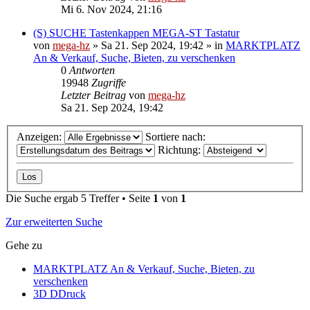
Mi 6. Nov 2024, 21:16
(S) SUCHE Tastenkappen MEGA-ST Tastatur
von
mega-hz
»
Sa 21. Sep 2024, 19:42
» in
MARKTPLATZ
An & Verkauf, Suche, Bieten, zu verschenken
0
Antworten
19948
Zugriffe
Letzter Beitrag
von
mega-hz
Sa 21. Sep 2024, 19:42
Anzeigen:
Sortiere nach:
Richtung:
Die Suche ergab 5 Treffer • Seite
1
von
1
Zur erweiterten Suche
Gehe zu
MARKTPLATZ An & Verkauf, Suche, Bieten, zu
verschenken
3D DDruck