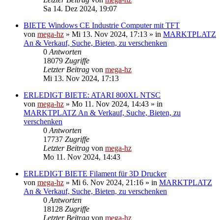
Sa 14. Dez 2024, 19:07
BIETE Windows CE Industrie Computer mit TFT
von
mega-hz
»
Mi 13. Nov 2024, 17:13
» in
MARKTPLATZ
An & Verkauf, Suche, Bieten, zu verschenken
0
Antworten
18079
Zugriffe
Letzter Beitrag
von
mega-hz
Mi 13. Nov 2024, 17:13
ERLEDIGT BIETE: ATARI 800XL NTSC
von
mega-hz
»
Mo 11. Nov 2024, 14:43
» in
MARKTPLATZ An & Verkauf, Suche, Bieten, zu
verschenken
0
Antworten
17737
Zugriffe
Letzter Beitrag
von
mega-hz
Mo 11. Nov 2024, 14:43
ERLEDIGT BIETE Filament für 3D Drucker
von
mega-hz
»
Mi 6. Nov 2024, 21:16
» in
MARKTPLATZ
An & Verkauf, Suche, Bieten, zu verschenken
0
Antworten
18128
Zugriffe
Letzter Beitrag
von
mega-hz