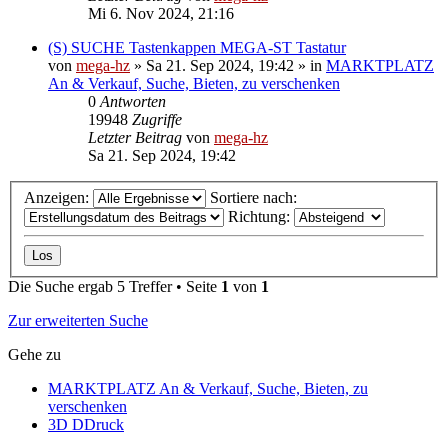
Mi 6. Nov 2024, 21:16
(S) SUCHE Tastenkappen MEGA-ST Tastatur
von
mega-hz
»
Sa 21. Sep 2024, 19:42
» in
MARKTPLATZ
An & Verkauf, Suche, Bieten, zu verschenken
0
Antworten
19948
Zugriffe
Letzter Beitrag
von
mega-hz
Sa 21. Sep 2024, 19:42
Anzeigen:
Sortiere nach:
Richtung:
Die Suche ergab 5 Treffer • Seite
1
von
1
Zur erweiterten Suche
Gehe zu
MARKTPLATZ An & Verkauf, Suche, Bieten, zu
verschenken
3D DDruck