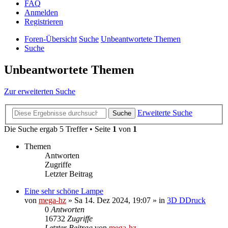
FAQ
Anmelden
Registrieren
Foren-Übersicht
Suche
Unbeantwortete Themen
Suche
Unbeantwortete Themen
Zur erweiterten Suche
Erweiterte Suche
Suche
Die Suche ergab 5 Treffer • Seite
1
von
1
Themen
Antworten
Zugriffe
Letzter Beitrag
Eine sehr schöne Lampe
von
mega-hz
»
Sa 14. Dez 2024, 19:07
» in
3D DDruck
0
Antworten
16732
Zugriffe
Letzter Beitrag
von
mega-hz