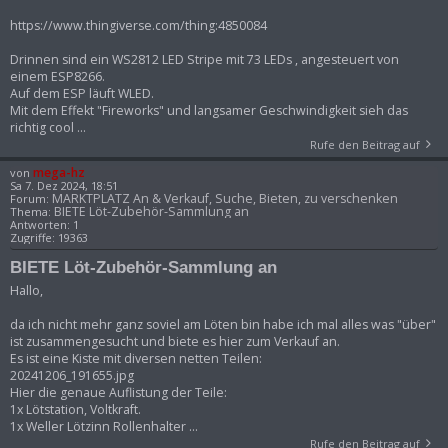
https://www.thingiverse.com/thing:4850084
Drinnen sind ein WS2812 LED Stripe mit 73 LEDs , angesteuert von
einem ESP8266.
Auf dem ESP läuft WLED.
Mit dem Effekt "Fireworks" und langsamer Geschwindigkeit sieh das
richtig cool ...
Rufe den Beitrag auf
mega-hz
von
Sa 7. Dez 2024, 18:51
MARKTPLATZ An & Verkauf, Suche, Bieten, zu verschenken
Forum:
BIETE Löt-Zubehör-Sammlung an
Thema:
Antworten:
1
Zugriffe:
19363
BIETE Löt-Zubehör-Sammlung an
Hallo,
da ich nicht mehr ganz soviel am Löten bin habe ich mal alles was "über"
ist zusammengesucht und biete es hier zum Verkauf an.
Es ist eine Kiste mit diversen netten Teilen:
20241206_191655.jpg
Hier die genaue Auflistung der Teile:
1x Lötstation, Voltkraft.
1x Weller Lötzinn Rollenhalter ...
Rufe den Beitrag auf