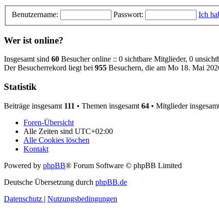
Benutzername:
Passwort:
Ich ha
Wer ist online?
Insgesamt sind
60
Besucher online :: 0 sichtbare Mitglieder, 0 unsich
Der Besucherrekord liegt bei
955
Besuchern, die am Mo 18. Mai 2026,
Statistik
Beiträge insgesamt
111
• Themen insgesamt
64
• Mitglieder insgesam
Foren-Übersicht
Alle Zeiten sind
UTC+02:00
Alle Cookies löschen
Kontakt
Powered by
phpBB
® Forum Software © phpBB Limited
Deutsche Übersetzung durch
phpBB.de
Datenschutz
|
Nutzungsbedingungen