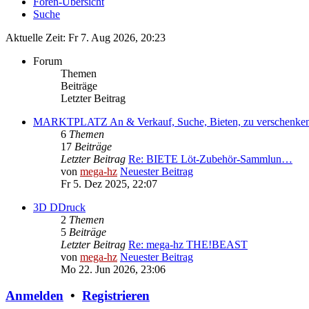
Foren-Übersicht
Suche
Aktuelle Zeit: Fr 7. Aug 2026, 20:23
Forum
Themen
Beiträge
Letzter Beitrag
MARKTPLATZ An & Verkauf, Suche, Bieten, zu verschenke
6
Themen
17
Beiträge
Letzter Beitrag
Re: BIETE Löt-Zubehör-Sammlun…
von
mega-hz
Neuester Beitrag
Fr 5. Dez 2025, 22:07
3D DDruck
2
Themen
5
Beiträge
Letzter Beitrag
Re: mega-hz THE!BEAST
von
mega-hz
Neuester Beitrag
Mo 22. Jun 2026, 23:06
Anmelden
•
Registrieren