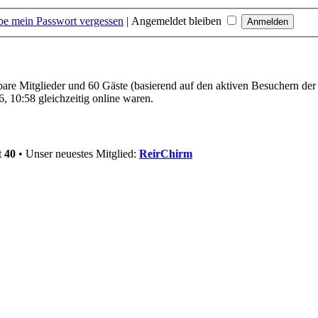
be mein Passwort vergessen
|
Angemeldet bleiben
tbare Mitglieder und 60 Gäste (basierend auf den aktiven Besuchern der
 10:58 gleichzeitig online waren.
t
40
• Unser neuestes Mitglied:
ReirChirm