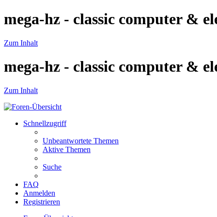
mega-hz - classic computer & el
Zum Inhalt
mega-hz - classic computer & el
Zum Inhalt
Schnellzugriff
Unbeantwortete Themen
Aktive Themen
Suche
FAQ
Anmelden
Registrieren