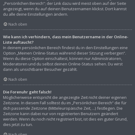
„Persönlichen Bereich“; der Link dazu wird meist oben auf der Seite
angezeigt, wenn du auf deinen Benutzernamen klickst. Dort kannst
du alle deine Einstellungen ändern.
Nach oben
Wie kann ich verhindern, dass mein Benutzername in der Online-
Liste auftaucht?
In deinem persönlichen Bereich findest du in den Einstellungen eine
Option „Meinen Online-Status während dieser Sitzung verbergen“.
Wenn du diese Option einschaltest, können nur Administratoren,
Moderatoren und du selbst deinen Online-Status sehen. Du wirst
dann als unsichtbarer Besucher gezählt.
Nach oben
Die Forenuhr geht falsch!
Möglicherweise entspricht die angezeigte Zeit nicht deiner eigenen
Zeitzone. In diesem Fall solltest du im „Persönlichen Bereich“ die für
dich passende Zeitzone (Mitteleuropäische Zeit, ...) festlegen. Die
Zeitzone kann dabei nur von registrierten Benutzern geändert
werden. Wenn du noch nicht registriert bist, ist dies ein guter Grund,
dies jetzt zu tun.
Nach oben