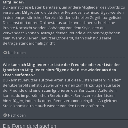
Mitglieder?
Du kannst diese Listen benutzen, um andere Mitglieder des Boards zu
verwalten. Mitglieder, die du deiner Freundesliste hinzufügst, werden
in deinem persönlichen Bereich für den schnellen Zugriff aufgelistet.
Du siehst dort deren Onlinestatus und kannst ihnen schnell eine
Private Nachricht senden. Abhängig von dem Style, den du
verwendest, können Beiträge deiner Freunde auch hervorgehoben
sein. Wenn du einen Benutzer ignorierst, dann siehst du seine
Beiträge standardmäßig nicht.
Nach oben
Wie kann ich Mitglieder zur Liste der Freunde oder zur Liste der
ignorierten Mitglieder hinzufügen oder diese wieder aus den
Listen entfernen?
Du kannst Benutzer auf zwei Arten auf diese Listen setzen: In jedem
Benutzerprofil siehst du zwei Links: einen zum Hinzufügen zur Liste
der Freunde und einen zum Ignorieren des Benutzers. Außerdem
kannst du im persönlichen Bereich direkt Benutzer zu den Listen
hinzufügen, indem du deren Benutzernamen eingibst. An gleicher
Stelle kannst du sie auch wieder von den Listen entfernen.
Nach oben
Die Foren durchsuchen