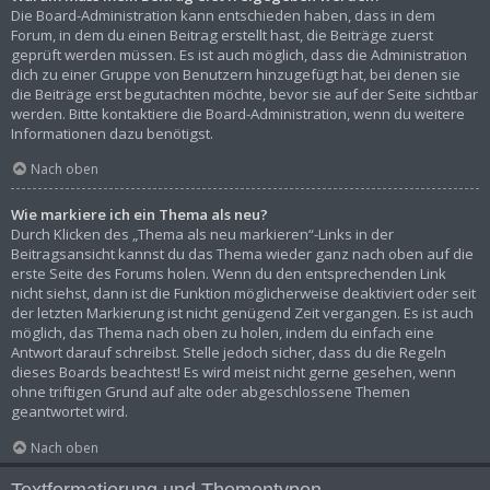
Die Board-Administration kann entschieden haben, dass in dem
Forum, in dem du einen Beitrag erstellt hast, die Beiträge zuerst
geprüft werden müssen. Es ist auch möglich, dass die Administration
dich zu einer Gruppe von Benutzern hinzugefügt hat, bei denen sie
die Beiträge erst begutachten möchte, bevor sie auf der Seite sichtbar
werden. Bitte kontaktiere die Board-Administration, wenn du weitere
Informationen dazu benötigst.
Nach oben
Wie markiere ich ein Thema als neu?
Durch Klicken des „Thema als neu markieren“-Links in der
Beitragsansicht kannst du das Thema wieder ganz nach oben auf die
erste Seite des Forums holen. Wenn du den entsprechenden Link
nicht siehst, dann ist die Funktion möglicherweise deaktiviert oder seit
der letzten Markierung ist nicht genügend Zeit vergangen. Es ist auch
möglich, das Thema nach oben zu holen, indem du einfach eine
Antwort darauf schreibst. Stelle jedoch sicher, dass du die Regeln
dieses Boards beachtest! Es wird meist nicht gerne gesehen, wenn
ohne triftigen Grund auf alte oder abgeschlossene Themen
geantwortet wird.
Nach oben
Textformatierung und Thementypen