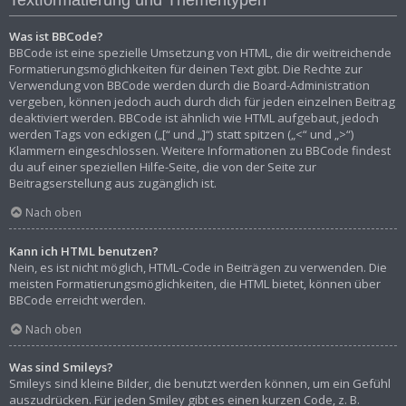
Was ist BBCode?
BBCode ist eine spezielle Umsetzung von HTML, die dir weitreichende
Formatierungsmöglichkeiten für deinen Text gibt. Die Rechte zur
Verwendung von BBCode werden durch die Board-Administration
vergeben, können jedoch auch durch dich für jeden einzelnen Beitrag
deaktiviert werden. BBCode ist ähnlich wie HTML aufgebaut, jedoch
werden Tags von eckigen („[“ und „]“) statt spitzen („<“ und „>“)
Klammern eingeschlossen. Weitere Informationen zu BBCode findest
du auf einer speziellen Hilfe-Seite, die von der Seite zur
Beitragserstellung aus zugänglich ist.
Nach oben
Kann ich HTML benutzen?
Nein, es ist nicht möglich, HTML-Code in Beiträgen zu verwenden. Die
meisten Formatierungsmöglichkeiten, die HTML bietet, können über
BBCode erreicht werden.
Nach oben
Was sind Smileys?
Smileys sind kleine Bilder, die benutzt werden können, um ein Gefühl
auszudrücken. Für jeden Smiley gibt es einen kurzen Code, z. B.