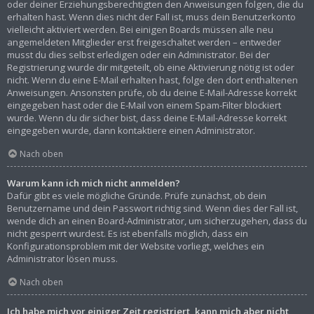
oder deiner Erziehungsberechtigten den Anweisungen folgen, die du
erhalten hast. Wenn dies nicht der Fall ist, muss dein Benutzerkonto
vielleicht aktiviert werden. Bei einigen Boards müssen alle neu
angemeldeten Mitglieder erst freigeschaltet werden – entweder
musst du dies selbst erledigen oder ein Administrator. Bei der
Registrierung wurde dir mitgeteilt, ob eine Aktivierung nötig ist oder
nicht. Wenn du eine E-Mail erhalten hast, folge den dort enthaltenen
Anweisungen. Ansonsten prüfe, ob du deine E-Mail-Adresse korrekt
eingegeben hast oder die E-Mail von einem Spam-Filter blockiert
wurde. Wenn du dir sicher bist, dass deine E-Mail-Adresse korrekt
eingegeben wurde, dann kontaktiere einen Administrator.
Nach oben
Warum kann ich mich nicht anmelden?
Dafür gibt es viele mögliche Gründe. Prüfe zunächst, ob dein
Benutzername und dein Passwort richtig sind. Wenn dies der Fall ist,
wende dich an einen Board-Administrator, um sicherzugehen, dass du
nicht gesperrt wurdest. Es ist ebenfalls möglich, dass ein
Konfigurationsproblem mit der Website vorliegt, welches ein
Administrator lösen muss.
Nach oben
Ich habe mich vor einiger Zeit registriert, kann mich aber nicht