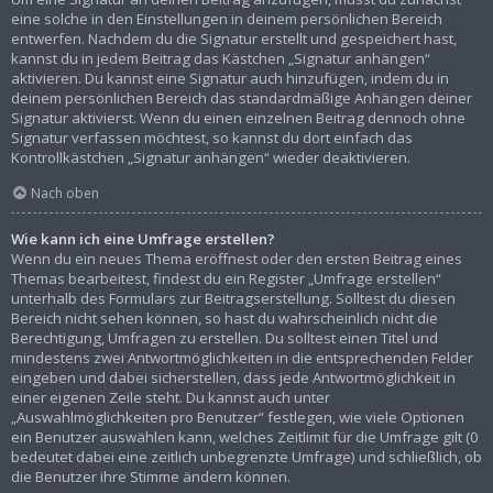
eine solche in den Einstellungen in deinem persönlichen Bereich
entwerfen. Nachdem du die Signatur erstellt und gespeichert hast,
kannst du in jedem Beitrag das Kästchen „Signatur anhängen“
aktivieren. Du kannst eine Signatur auch hinzufügen, indem du in
deinem persönlichen Bereich das standardmäßige Anhängen deiner
Signatur aktivierst. Wenn du einen einzelnen Beitrag dennoch ohne
Signatur verfassen möchtest, so kannst du dort einfach das
Kontrollkästchen „Signatur anhängen“ wieder deaktivieren.
Nach oben
Wie kann ich eine Umfrage erstellen?
Wenn du ein neues Thema eröffnest oder den ersten Beitrag eines
Themas bearbeitest, findest du ein Register „Umfrage erstellen“
unterhalb des Formulars zur Beitragserstellung. Solltest du diesen
Bereich nicht sehen können, so hast du wahrscheinlich nicht die
Berechtigung, Umfragen zu erstellen. Du solltest einen Titel und
mindestens zwei Antwortmöglichkeiten in die entsprechenden Felder
eingeben und dabei sicherstellen, dass jede Antwortmöglichkeit in
einer eigenen Zeile steht. Du kannst auch unter
„Auswahlmöglichkeiten pro Benutzer“ festlegen, wie viele Optionen
ein Benutzer auswählen kann, welches Zeitlimit für die Umfrage gilt (0
bedeutet dabei eine zeitlich unbegrenzte Umfrage) und schließlich, ob
die Benutzer ihre Stimme ändern können.