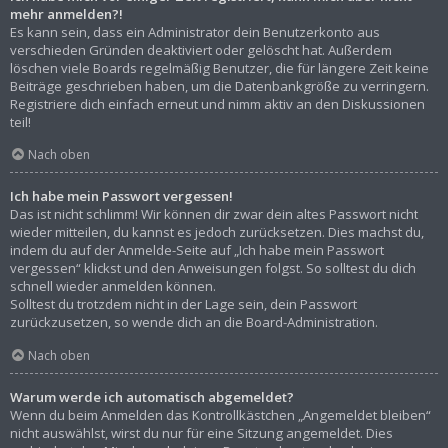
mehr anmelden?!
Es kann sein, dass ein Administrator dein Benutzerkonto aus
verschieden Gründen deaktiviert oder gelöscht hat. Außerdem
löschen viele Boards regelmäßig Benutzer, die für längere Zeit keine
Beiträge geschrieben haben, um die Datenbankgröße zu verringern.
Registriere dich einfach erneut und nimm aktiv an den Diskussionen
teil!
Nach oben
Ich habe mein Passwort vergessen!
Das ist nicht schlimm! Wir können dir zwar dein altes Passwort nicht
wieder mitteilen, du kannst es jedoch zurücksetzen. Dies machst du,
indem du auf der Anmelde-Seite auf „Ich habe mein Passwort
vergessen“ klickst und den Anweisungen folgst. So solltest du dich
schnell wieder anmelden können.
Solltest du trotzdem nicht in der Lage sein, dein Passwort
zurückzusetzen, so wende dich an die Board-Administration.
Nach oben
Warum werde ich automatisch abgemeldet?
Wenn du beim Anmelden das Kontrollkästchen „Angemeldet bleiben“
nicht auswählst, wirst du nur für eine Sitzung angemeldet. Dies