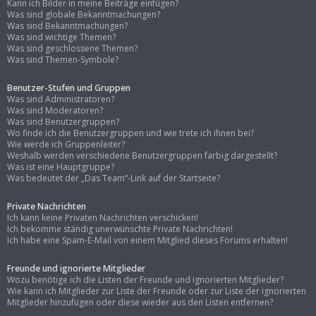
Kann ich Bilder in meine Beiträge einfügen?
Was sind globale Bekanntmachungen?
Was sind Bekanntmachungen?
Was sind wichtige Themen?
Was sind geschlossene Themen?
Was sind Themen-Symbole?
Benutzer-Stufen und Gruppen
Was sind Administratoren?
Was sind Moderatoren?
Was sind Benutzergruppen?
Wo finde ich die Benutzergruppen und wie trete ich ihnen bei?
Wie werde ich Gruppenleiter?
Weshalb werden verschiedene Benutzergruppen farbig dargestellt?
Was ist eine Hauptgruppe?
Was bedeutet der „Das Team“-Link auf der Startseite?
Private Nachrichten
Ich kann keine Privaten Nachrichten verschicken!
Ich bekomme ständig unerwünschte Private Nachrichten!
Ich habe eine Spam-E-Mail von einem Mitglied dieses Forums erhalten!
Freunde und ignorierte Mitglieder
Wozu benötige ich die Listen der Freunde und ignorierten Mitglieder?
Wie kann ich Mitglieder zur Liste der Freunde oder zur Liste der ignorierten
Mitglieder hinzufügen oder diese wieder aus den Listen entfernen?