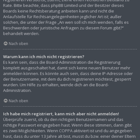
Rate. Bitte beachte, dass phpBB Limited und der Besitzer dieses
Boards keine Rechtsberatung anbieten kann und nicht die
Anlaufstelle für Rechtsangelegenheiten jeglicher Art ist; außer
solchen, die unter der Frage „An wen soll ich mich wenden, falls es
Beschwerden oder juristische Anfragen zu diesem Forum gibt?“
behandelt werden.
Nach oben
Warum kann ich mich nicht registrieren?
Es kann sein, dass die Board-Administration die Registrierung
komplett ausgeschaltet hat, damit sich keine neuen Benutzer mehr
anmelden können. Es könnte auch sein, dass deine IP-Adresse oder
der Benutzername, mit dem du dich registrieren möchtest, gesperrt
wurden. Um Hilfe zu erhalten, wende dich an die Board-
Administration.
Nach oben
Ich habe mich registriert, kann mich aber nicht anmelden!
Überprüfe zuerst, ob du den richtigen Benutzernamen und das
richtige Passwort eingegeben hast. Wenn diese stimmen, dann gibt
es zwei Möglichkeiten. Wenn
COPPA
aktiviert ist und du angegeben
hast, dass du unter 13 Jahre alt bist, musst du bzw. einer deiner Eltern