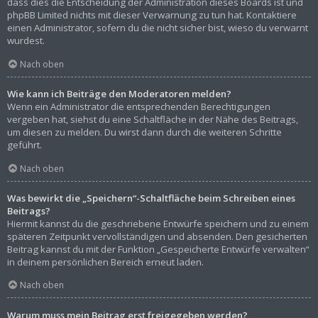
dass dies die Entscheidung der Administration dieses Boards ist und
phpBB Limited nichts mit dieser Verwarnung zu tun hat. Kontaktiere
einen Administrator, sofern du die nicht sicher bist, wieso du verwarnt
wurdest.
Nach oben
Wie kann ich Beiträge den Moderatoren melden?
Wenn ein Administrator die entsprechenden Berechtigungen
vergeben hat, siehst du eine Schaltfläche in der Nähe des Beitrags,
um diesen zu melden. Du wirst dann durch die weiteren Schritte
geführt.
Nach oben
Was bewirkt die „Speichern“-Schaltfläche beim Schreiben eines
Beitrags?
Hiermit kannst du die geschriebene Entwürfe speichern und zu einem
späteren Zeitpunkt vervollständigen und absenden. Den gesicherten
Beitrag kannst du mit der Funktion „Gespeicherte Entwürfe verwalten“
in deinem persönlichen Bereich erneut laden.
Nach oben
Warum muss mein Beitrag erst freigegeben werden?