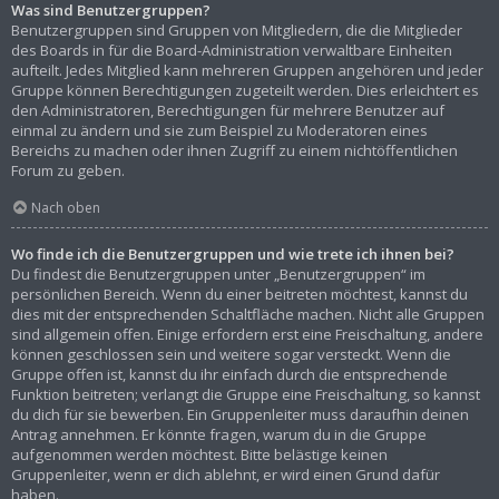
Was sind Benutzergruppen?
Benutzergruppen sind Gruppen von Mitgliedern, die die Mitglieder
des Boards in für die Board-Administration verwaltbare Einheiten
aufteilt. Jedes Mitglied kann mehreren Gruppen angehören und jeder
Gruppe können Berechtigungen zugeteilt werden. Dies erleichtert es
den Administratoren, Berechtigungen für mehrere Benutzer auf
einmal zu ändern und sie zum Beispiel zu Moderatoren eines
Bereichs zu machen oder ihnen Zugriff zu einem nichtöffentlichen
Forum zu geben.
Nach oben
Wo finde ich die Benutzergruppen und wie trete ich ihnen bei?
Du findest die Benutzergruppen unter „Benutzergruppen“ im
persönlichen Bereich. Wenn du einer beitreten möchtest, kannst du
dies mit der entsprechenden Schaltfläche machen. Nicht alle Gruppen
sind allgemein offen. Einige erfordern erst eine Freischaltung, andere
können geschlossen sein und weitere sogar versteckt. Wenn die
Gruppe offen ist, kannst du ihr einfach durch die entsprechende
Funktion beitreten; verlangt die Gruppe eine Freischaltung, so kannst
du dich für sie bewerben. Ein Gruppenleiter muss daraufhin deinen
Antrag annehmen. Er könnte fragen, warum du in die Gruppe
aufgenommen werden möchtest. Bitte belästige keinen
Gruppenleiter, wenn er dich ablehnt, er wird einen Grund dafür
haben.