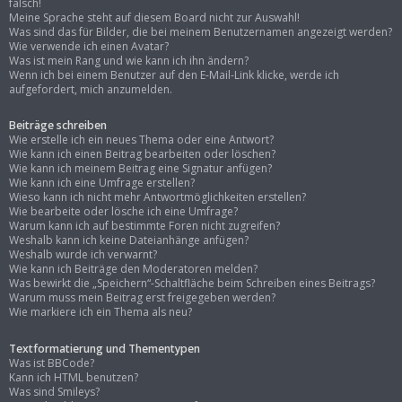
falsch!
Meine Sprache steht auf diesem Board nicht zur Auswahl!
Was sind das für Bilder, die bei meinem Benutzernamen angezeigt werden?
Wie verwende ich einen Avatar?
Was ist mein Rang und wie kann ich ihn ändern?
Wenn ich bei einem Benutzer auf den E-Mail-Link klicke, werde ich
aufgefordert, mich anzumelden.
Beiträge schreiben
Wie erstelle ich ein neues Thema oder eine Antwort?
Wie kann ich einen Beitrag bearbeiten oder löschen?
Wie kann ich meinem Beitrag eine Signatur anfügen?
Wie kann ich eine Umfrage erstellen?
Wieso kann ich nicht mehr Antwortmöglichkeiten erstellen?
Wie bearbeite oder lösche ich eine Umfrage?
Warum kann ich auf bestimmte Foren nicht zugreifen?
Weshalb kann ich keine Dateianhänge anfügen?
Weshalb wurde ich verwarnt?
Wie kann ich Beiträge den Moderatoren melden?
Was bewirkt die „Speichern“-Schaltfläche beim Schreiben eines Beitrags?
Warum muss mein Beitrag erst freigegeben werden?
Wie markiere ich ein Thema als neu?
Textformatierung und Thementypen
Was ist BBCode?
Kann ich HTML benutzen?
Was sind Smileys?