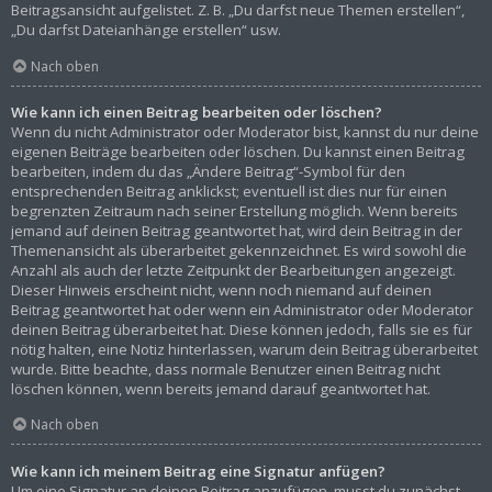
Beitragsansicht aufgelistet. Z. B. „Du darfst neue Themen erstellen“,
„Du darfst Dateianhänge erstellen“ usw.
Nach oben
Wie kann ich einen Beitrag bearbeiten oder löschen?
Wenn du nicht Administrator oder Moderator bist, kannst du nur deine
eigenen Beiträge bearbeiten oder löschen. Du kannst einen Beitrag
bearbeiten, indem du das „Ändere Beitrag“-Symbol für den
entsprechenden Beitrag anklickst; eventuell ist dies nur für einen
begrenzten Zeitraum nach seiner Erstellung möglich. Wenn bereits
jemand auf deinen Beitrag geantwortet hat, wird dein Beitrag in der
Themenansicht als überarbeitet gekennzeichnet. Es wird sowohl die
Anzahl als auch der letzte Zeitpunkt der Bearbeitungen angezeigt.
Dieser Hinweis erscheint nicht, wenn noch niemand auf deinen
Beitrag geantwortet hat oder wenn ein Administrator oder Moderator
deinen Beitrag überarbeitet hat. Diese können jedoch, falls sie es für
nötig halten, eine Notiz hinterlassen, warum dein Beitrag überarbeitet
wurde. Bitte beachte, dass normale Benutzer einen Beitrag nicht
löschen können, wenn bereits jemand darauf geantwortet hat.
Nach oben
Wie kann ich meinem Beitrag eine Signatur anfügen?
Um eine Signatur an deinen Beitrag anzufügen, musst du zunächst