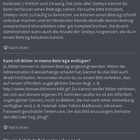
bedeutet :) fröhlich und :( traurig. Die Liste aller Smileys kannst du
beim Verfassen eines Beitrags sehen. Versuche bitte trotzdem,
Smileys nicht zu häufig zu benutzen, sie können einen Beitrag schnell
unlesbar machen und ein Moderator könnte deshalb deinen Beitrag
entsprechend überarbeiten oder gar komplett löschen. Die Board-
Administration kann auch die Anzahl der Smileys begrenzen, die du in
einem Beitrag benutzen kannst.
Nach oben
Kann ich Bilder in meine Beiträge einfügen?
Ja, Bilder können in deinem Beitrag angezeigt werden. Wenn die
Administration Dateianhänge erlaubt hat, kannst du das Bild auch
direkt hochladen. Ansonsten musst du zu einem Bild verlinken, das
auf einem öffentlich zugänglichen Server liegt, z. B.
http://www.domain.tld/mein-bild.gif. Du kannst weder Bilder verlinken,
die sich auf deinem eigenen PC befinden (außer es ist ein öffentlich
zugänglicher Server), noch zu Bildern, die nur nach einer Anmeldung
verfügbar sind, z. B. Hotmail- oder Yahoo-Mailboxen, mit einem
Passwort geschützte Seiten usw. Um das Bild anzuzeigen, benutze
den BBCode-Tag „[img]“.
Nach oben