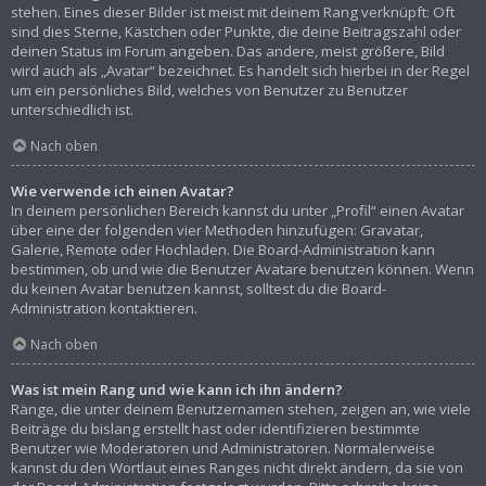
stehen. Eines dieser Bilder ist meist mit deinem Rang verknüpft: Oft
sind dies Sterne, Kästchen oder Punkte, die deine Beitragszahl oder
deinen Status im Forum angeben. Das andere, meist größere, Bild
wird auch als „Avatar“ bezeichnet. Es handelt sich hierbei in der Regel
um ein persönliches Bild, welches von Benutzer zu Benutzer
unterschiedlich ist.
Nach oben
Wie verwende ich einen Avatar?
In deinem persönlichen Bereich kannst du unter „Profil“ einen Avatar
über eine der folgenden vier Methoden hinzufügen: Gravatar,
Galerie, Remote oder Hochladen. Die Board-Administration kann
bestimmen, ob und wie die Benutzer Avatare benutzen können. Wenn
du keinen Avatar benutzen kannst, solltest du die Board-
Administration kontaktieren.
Nach oben
Was ist mein Rang und wie kann ich ihn ändern?
Ränge, die unter deinem Benutzernamen stehen, zeigen an, wie viele
Beiträge du bislang erstellt hast oder identifizieren bestimmte
Benutzer wie Moderatoren und Administratoren. Normalerweise
kannst du den Wortlaut eines Ranges nicht direkt ändern, da sie von