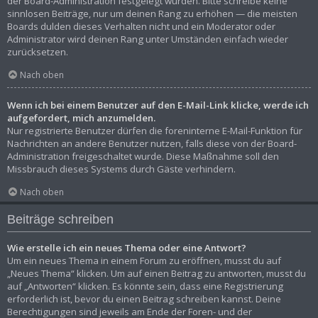
der Board-Administration festgelegt wurden. Bitte schreibe keine
sinnlosen Beiträge, nur um deinen Rang zu erhöhen — die meisten
Boards dulden dieses Verhalten nicht und ein Moderator oder
Administrator wird deinen Rang unter Umständen einfach wieder
zurücksetzen.
Nach oben
Wenn ich bei einem Benutzer auf den E-Mail-Link klicke, werde ich
aufgefordert, mich anzumelden.
Nur registrierte Benutzer dürfen die foreninterne E-Mail-Funktion für
Nachrichten an andere Benutzer nutzen, falls diese von der Board-
Administration freigeschaltet wurde. Diese Maßnahme soll den
Missbrauch dieses Systems durch Gäste verhindern.
Nach oben
Beiträge schreiben
Wie erstelle ich ein neues Thema oder eine Antwort?
Um ein neues Thema in einem Forum zu eröffnen, musst du auf
„Neues Thema“ klicken. Um auf einen Beitrag zu antworten, musst du
auf „Antworten“ klicken. Es könnte sein, dass eine Registrierung
erforderlich ist, bevor du einen Beitrag schreiben kannst. Deine
Berechtigungen sind jeweils am Ende der Foren- und der