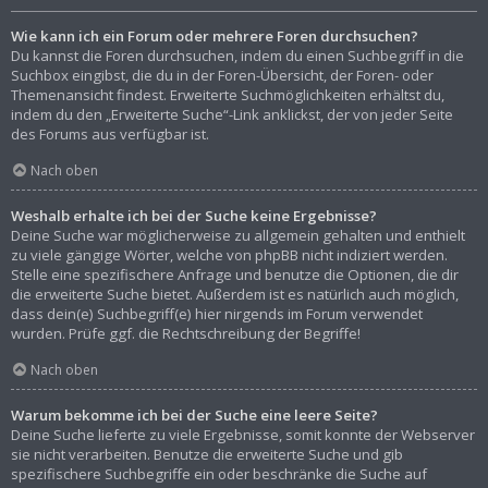
Wie kann ich ein Forum oder mehrere Foren durchsuchen?
Du kannst die Foren durchsuchen, indem du einen Suchbegriff in die
Suchbox eingibst, die du in der Foren-Übersicht, der Foren- oder
Themenansicht findest. Erweiterte Suchmöglichkeiten erhältst du,
indem du den „Erweiterte Suche“-Link anklickst, der von jeder Seite
des Forums aus verfügbar ist.
Nach oben
Weshalb erhalte ich bei der Suche keine Ergebnisse?
Deine Suche war möglicherweise zu allgemein gehalten und enthielt
zu viele gängige Wörter, welche von phpBB nicht indiziert werden.
Stelle eine spezifischere Anfrage und benutze die Optionen, die dir
die erweiterte Suche bietet. Außerdem ist es natürlich auch möglich,
dass dein(e) Suchbegriff(e) hier nirgends im Forum verwendet
wurden. Prüfe ggf. die Rechtschreibung der Begriffe!
Nach oben
Warum bekomme ich bei der Suche eine leere Seite?
Deine Suche lieferte zu viele Ergebnisse, somit konnte der Webserver
sie nicht verarbeiten. Benutze die erweiterte Suche und gib
spezifischere Suchbegriffe ein oder beschränke die Suche auf