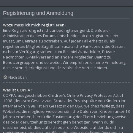
Registrierung und Anmeldung
Wozu muss ich mich registrieren?
Eine Registrierung ist nicht unbedingt zwingend. Die Board-
Administration dieses Forums entscheidet, ob du registriert sein
musst, um Beiträge zu schreiben. Auf jeden Fall erhältst du als
registriertes Mitglied Zugriff auf zusätzliche Funktionen, die Gästen
nicht zur Verfügung stehen: zum Beispiel Avatarbilder, Private
Nachrichten, E-Mail-Versand an andere Mitglieder, Beitritt zu
Benutzergruppen und so weiter. Wir empfehlen dir eine Anmeldung,
da sie schnell erledigt ist und dir zahlreiche Vorteile bietet.
Nach oben
Was ist COPPA?
COPPA, ausgeschrieben Children’s Online Privacy Protection Act of
1998 (deutsch: Gesetz zum Schutz der Privatsphäre von Kindern im
Internet von 1998) ist ein Gesetz in den USA, welches festlegt, dass
Websites, die möglicherweise persönliche Daten von Kindern unter 13
Jahren erheben, hierzu die Zustimmung der Eltern beziehungsweise
des oder der Erziehungsberechtigten benötigen. Wenn du dir
unsicher bist, ob dies auf dich oder die Website, auf der du dich zu
registrieren versuchst, zutrifft, ziehe einen rechtlichen Beistand zu